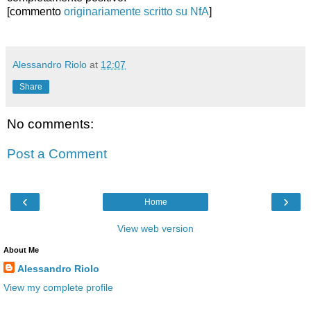
[commento
originariamente scritto su NfA
]
Alessandro Riolo
at
12:07
Share
No comments:
Post a Comment
‹
›
Home
View web version
About Me
Alessandro Riolo
View my complete profile