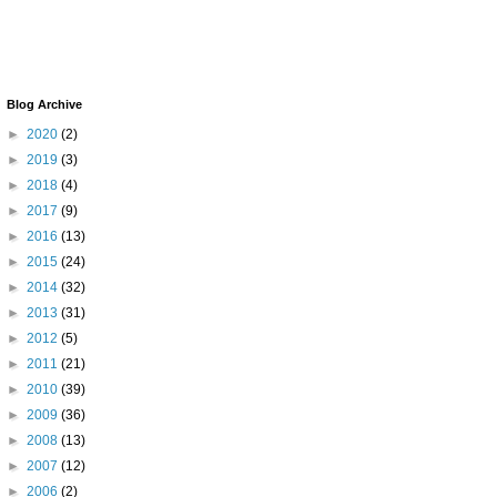
Blog Archive
►
2020
(2)
►
2019
(3)
►
2018
(4)
►
2017
(9)
►
2016
(13)
►
2015
(24)
►
2014
(32)
►
2013
(31)
►
2012
(5)
►
2011
(21)
►
2010
(39)
►
2009
(36)
►
2008
(13)
►
2007
(12)
►
2006
(2)