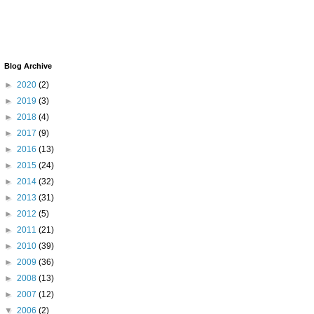
Blog Archive
►
2020
(2)
►
2019
(3)
►
2018
(4)
►
2017
(9)
►
2016
(13)
►
2015
(24)
►
2014
(32)
►
2013
(31)
►
2012
(5)
►
2011
(21)
►
2010
(39)
►
2009
(36)
►
2008
(13)
►
2007
(12)
▼
2006
(2)