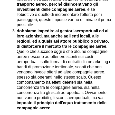
trasporto aereo, perché disincentivano gli
investimenti delle compagnie aeree
, e se
l'obiettivo è quello di incrementare l'offerta per i
passeggeri, queste imposte vanno eliminate il prima
possibile.
dobbiamo impedire ai gestori aeroportuali ed ai
loro azionisti, ma anche agli enti locali, alle
regioni, ed a qualsiasi attore pubblico o privato,
di distorcere il mercato tra le compagnie aeree
.
Quello che succede oggi è che alcune compagnie
aeree riescono ad ottenere sconti sui costi
aeroportuali, sotto forma di contratti di comarketing o
bandi di promozione territoriale, sconti che non
vengono invece offerti ad altre compagnie aeree,
spesso già operanti nello stesso scalo. Questo
comportamento ha effetti deleteri sia nella
concorrenza tra le compagnie aeree, sia nella
concorrenza tra gli scali aeroportuali. Ovviamente,
non vanno proibiti gli sconti aeroportuali, ma
va
imposto il principio dell'equo trattamento delle
compagnie aeree.