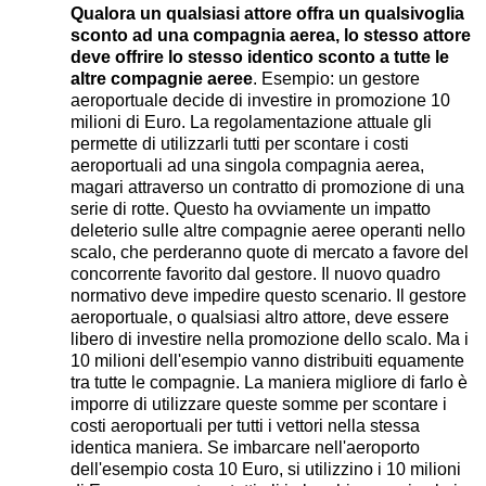
Qualora un qualsiasi attore offra un qualsivoglia
sconto ad una compagnia aerea, lo stesso attore
deve offrire lo stesso identico sconto a tutte le
altre compagnie aeree
. Esempio: un gestore
aeroportuale decide di investire in promozione 10
milioni di Euro. La regolamentazione attuale gli
permette di utilizzarli tutti per scontare i costi
aeroportuali ad una singola compagnia aerea,
magari attraverso un contratto di promozione di una
serie di rotte. Questo ha ovviamente un impatto
deleterio sulle altre compagnie aeree operanti nello
scalo, che perderanno quote di mercato a favore del
concorrente favorito dal gestore. Il nuovo quadro
normativo deve impedire questo scenario. Il gestore
aeroportuale, o qualsiasi altro attore, deve essere
libero di investire nella promozione dello scalo. Ma i
10 milioni dell'esempio vanno distribuiti equamente
tra tutte le compagnie. La maniera migliore di farlo è
imporre di utilizzare queste somme per scontare i
costi aeroportuali per tutti i vettori nella stessa
identica maniera. Se imbarcare nell'aeroporto
dell'esempio costa 10 Euro, si utilizzino i 10 milioni