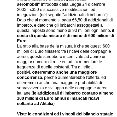
aeromobili"
introdotta dalla Legge 24 dicembre
2003, n.350 e successive modificazioni ed
integrazioni (nel seguito "addizionali di imbarco").
Dato che al momento si paga €6,50 di addizionali di
imbarco, e dato che gli imbarchi assoggettati a
questa imposta sono meno di 90 milioni ogni anno,
il
costo di questa misura è di meno di 600 milioni di
Euro
.
La ratio alla base della misura è che se questi 600
milioni di Euro finissero tra i ricavi delle compagnie
aeree, queste sarebbero incentivate ad aprire un
maggior numero di rotte ed ad incrementare le
frequenze di quelle esistenti. Tra gli effetti
positivi,
otterremmo anche una maggiore
concorrenza
, perché aumenterebbe l'offerta, ed
otterremmo anche una maggiore probabilità di
sopravvivenza e sviluppo delle compagnie aeree
italiane (
le addizionali di imbarco costano almeno
100 milioni di Euro annui di mancati ricavi
soltanto ad Alitalia
).
Viste le condizioni ed i vincoli del bilancio statale