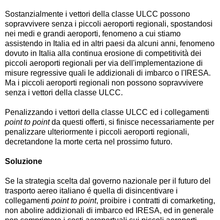
Sostanzialmente i vettori della classe ULCC possono
sopravvivere senza i piccoli aeroporti regionali, spostandosi
nei medi e grandi aeroporti, fenomeno a cui stiamo
assistendo in Italia ed in altri paesi da alcuni anni, fenomeno
dovuto in Italia alla continua erosione di competitività dei
piccoli aeroporti regionali per via dell'implementazione di
misure regressive quali le addizionali di imbarco o l'IRESA.
Ma i piccoli aeroporti regionali non possono sopravvivere
senza i vettori della classe ULCC.
Penalizzando i vettori della classe ULCC ed i collegamenti
point to point
da questi offerti, si finisce necessariamente per
penalizzare ulteriormente i piccoli aeroporti regionali,
decretandone la morte certa nel prossimo futuro.
Soluzione
Se la strategia scelta dal governo nazionale per il futuro del
trasporto aereo italiano é quella di disincentivare i
collegamenti
point to point
, proibire i contratti di comarketing,
non abolire addizionali di imbarco ed IRESA, ed in generale