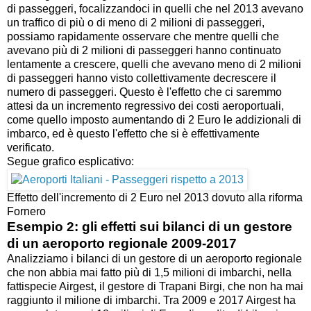
di passeggeri, focalizzandoci in quelli che nel 2013 avevano
un traffico di più o di meno di 2 milioni di passeggeri,
possiamo rapidamente osservare che mentre quelli che
avevano più di 2 milioni di passeggeri hanno continuato
lentamente a crescere, quelli che avevano meno di 2 milioni
di passeggeri hanno visto collettivamente decrescere il
numero di passeggeri. Questo è l'effetto che ci saremmo
attesi da un incremento regressivo dei costi aeroportuali,
come quello imposto aumentando di 2 Euro le addizionali di
imbarco, ed è questo l'effetto che si è effettivamente
verificato.
Segue grafico esplicativo:
Effetto dell'incremento di 2 Euro nel 2013 dovuto alla riforma
Fornero
Esempio 2: gli effetti sui bilanci di un gestore
di un aeroporto regionale 2009-2017
Analizziamo i bilanci di un gestore di un aeroporto regionale
che non abbia mai fatto più di 1,5 milioni di imbarchi, nella
fattispecie Airgest, il gestore di Trapani Birgi, che non ha mai
raggiunto il milione di imbarchi. Tra 2009 e 2017 Airgest ha