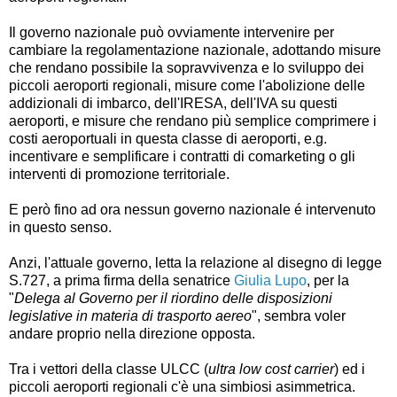
Il governo nazionale può ovviamente intervenire per
cambiare la regolamentazione nazionale, adottando misure
che rendano possibile la sopravvivenza e lo sviluppo dei
piccoli aeroporti regionali, misure come l'abolizione delle
addizionali di imbarco, dell'IRESA, dell'IVA su questi
aeroporti, e misure che rendano più semplice comprimere i
costi aeroportuali in questa classe di aeroporti, e.g.
incentivare e semplificare i contratti di comarketing o gli
interventi di promozione territoriale.
E però fino ad ora nessun governo nazionale é intervenuto
in questo senso.
Anzi, l'attuale governo, letta la relazione al disegno di legge
S.727, a prima firma della senatrice
Giulia Lupo
, per la
"
Delega al Governo per il riordino delle disposizioni
legislative in materia di trasporto aereo
", sembra voler
andare proprio nella direzione opposta.
Tra i vettori della classe ULCC (
ultra low cost carrier
) ed i
piccoli aeroporti regionali c'è una simbiosi asimmetrica.