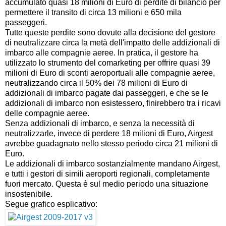
accumulato quasi 18 milioni di Euro di perdite di bilancio per
permettere il transito di circa 13 milioni e 650 mila
passeggeri.
Tutte queste perdite sono dovute alla decisione del gestore
di neutralizzare circa la metà dell'impatto delle addizionali di
imbarco alle compagnie aeree. In pratica, il gestore ha
utilizzato lo strumento del comarketing per offrire quasi 39
milioni di Euro di sconti aeroportuali alle compagnie aeree,
neutralizzando circa il 50% dei 78 milioni di Euro di
addizionali di imbarco pagate dai passeggeri, e che se le
addizionali di imbarco non esistessero, finirebbero tra i ricavi
delle compagnie aeree.
Senza addizionali di imbarco, e senza la necessità di
neutralizzarle, invece di perdere 18 milioni di Euro, Airgest
avrebbe guadagnato nello stesso periodo circa 21 milioni di
Euro.
Le addizionali di imbarco sostanzialmente mandano Airgest,
e tutti i gestori di simili aeroporti regionali, completamente
fuori mercato. Questa è sul medio periodo una situazione
insostenibile.
Segue grafico esplicativo: