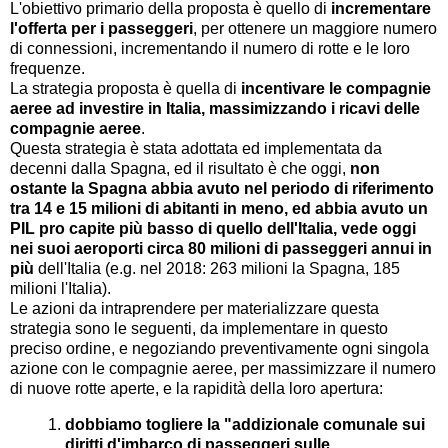
L'obiettivo primario della proposta è quello di
incrementare
l'offerta per i passeggeri
, per ottenere un maggiore numero
di connessioni, incrementando il numero di rotte e le loro
frequenze.
La strategia proposta è quella di
incentivare le compagnie
aeree ad investire in Italia, massimizzando i ricavi delle
compagnie aeree
.
Questa strategia è stata adottata ed implementata da
decenni dalla Spagna, ed il risultato è che oggi,
non
ostante la Spagna abbia avuto nel periodo di riferimento
tra 14 e 15 milioni di abitanti in meno, ed abbia avuto un
PIL pro capite più basso di quello dell'Italia, vede oggi
nei suoi aeroporti circa 80 milioni di passeggeri annui in
più
dell'Italia (e.g. nel 2018: 263 milioni la Spagna, 185
milioni l'Italia).
Le azioni da intraprendere per materializzare questa
strategia sono le seguenti, da implementare in questo
preciso ordine, e negoziando preventivamente ogni singola
azione con le compagnie aeree, per massimizzare il numero
di nuove rotte aperte, e la rapidità della loro apertura:
dobbiamo togliere la "addizionale comunale sui
diritti d'imbarco di passeggeri sulle