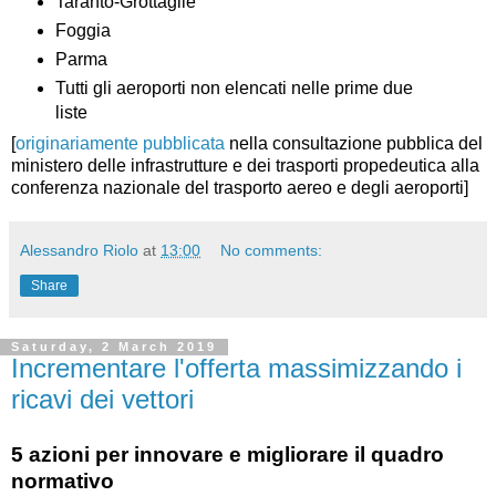
Taranto-Grottaglie
Foggia
Parma
Tutti gli aeroporti non elencati nelle prime due
liste
[
originariamente pubblicata
nella consultazione pubblica del
ministero delle infrastrutture e dei trasporti propedeutica alla
conferenza nazionale del trasporto aereo e degli aeroporti]
Alessandro Riolo
at
13:00
No comments:
Share
Saturday, 2 March 2019
Incrementare l'offerta massimizzando i
ricavi dei vettori
5 azioni per innovare e migliorare il quadro
normativo