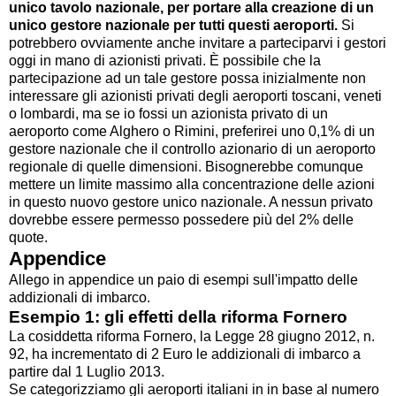
unico tavolo nazionale, per portare alla creazione di un
unico gestore nazionale per tutti questi aeroporti.
Si
potrebbero ovviamente anche invitare a parteciparvi i gestori
oggi in mano di azionisti privati. È possibile che la
partecipazione ad un tale gestore possa inizialmente non
interessare gli azionisti privati degli aeroporti toscani, veneti
o lombardi, ma se io fossi un azionista privato di un
aeroporto come Alghero o Rimini, preferirei uno 0,1% di un
gestore nazionale che il controllo azionario di un aeroporto
regionale di quelle dimensioni. Bisognerebbe comunque
mettere un limite massimo alla concentrazione delle azioni
in questo nuovo gestore unico nazionale. A nessun privato
dovrebbe essere permesso possedere più del 2% delle
quote.
Appendice
Allego in appendice un paio di esempi sull'impatto delle
addizionali di imbarco.
Esempio 1: gli effetti della riforma Fornero
La cosiddetta riforma Fornero, la Legge 28 giugno 2012, n.
92, ha incrementato di 2 Euro le addizionali di imbarco a
partire dal 1 Luglio 2013.
Se categorizziamo gli aeroporti italiani in in base al numero