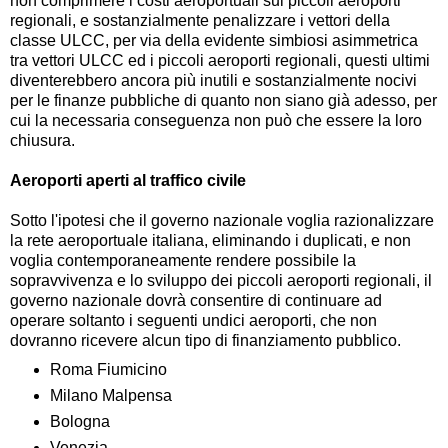
non comprimere i costi aeroportuali sui piccoli aeroporti
regionali, e sostanzialmente penalizzare i vettori della
classe ULCC, per via della evidente simbiosi asimmetrica
tra vettori ULCC ed i piccoli aeroporti regionali, questi ultimi
diventerebbero ancora più inutili e sostanzialmente nocivi
per le finanze pubbliche di quanto non siano già adesso, per
cui la necessaria conseguenza non può che essere la loro
chiusura.
Aeroporti aperti al traffico civile
Sotto l'ipotesi che il governo nazionale voglia razionalizzare
la rete aeroportuale italiana, eliminando i duplicati, e non
voglia contemporaneamente rendere possibile la
sopravvivenza e lo sviluppo dei piccoli aeroporti regionali, il
governo nazionale dovrà consentire di continuare ad
operare soltanto i seguenti undici aeroporti, che non
dovranno ricevere alcun tipo di finanziamento pubblico.
Roma Fiumicino
Milano Malpensa
Bologna
Venezia