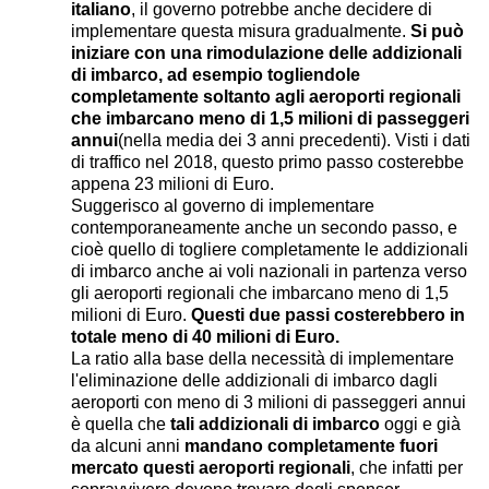
italiano
, il governo potrebbe anche decidere di
implementare questa misura gradualmente.
Si può
iniziare con una rimodulazione delle addizionali
di imbarco, ad esempio togliendole
completamente soltanto agli aeroporti regionali
che imbarcano meno di 1,5 milioni di passeggeri
annui
(nella media dei 3 anni precedenti). Visti i dati
di traffico nel 2018, questo primo passo costerebbe
appena 23 milioni di Euro.
Suggerisco al governo di implementare
contemporaneamente anche un secondo passo, e
cioè quello di togliere completamente le addizionali
di imbarco anche ai voli nazionali in partenza verso
gli aeroporti regionali che imbarcano meno di 1,5
milioni di Euro.
Questi due passi costerebbero in
totale meno di 40 milioni di Euro.
La ratio alla base della necessità di implementare
l'eliminazione delle addizionali di imbarco dagli
aeroporti con meno di 3 milioni di passeggeri annui
è quella che
tali addizionali di imbarco
oggi e già
da alcuni anni
mandano completamente fuori
mercato questi aeroporti regionali
, che infatti per