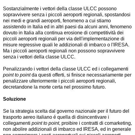
Sostanzialmente i vettori della classe ULCC possono
sopravvivere senza i piccoli aeroporti regionali, spostandosi
nei medi e grandi aeroporti, fenomeno a cui stiamo
assistendo in Italia ed in altri paesi da alcuni anni, fenomeno
dovuto in Italia alla continua erosione di competitività dei
piccoli aeroporti regionali per via dell'implementazione di
misure regressive quali le addizionali di imbarco o l'IRESA.
Ma i piccoli aeroporti regionali non possono sopravvivere
senza i vettori della classe ULCC.
Penalizzando i vettori della classe ULCC ed i collegamenti
point to point
da questi offerti, si finisce necessariamente per
penalizzare ulteriormente i piccoli aeroporti regionali,
decretandone la morte certa nel prossimo futuro.
Soluzione
Se la strategia scelta dal governo nazionale per il futuro del
trasporto aereo italiano é quella di disincentivare i
collegamenti
point to point
, proibire i contratti di comarketing,
non abolire addizionali di imbarco ed IRESA, ed in generale