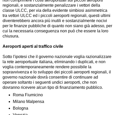
non comprimere i costi aeroportuali sui piccoli aeroporti
regionali, e sostanzialmente penalizzare i vettori della
classe ULCC, per via della evidente simbiosi asimmetrica
tra vettori ULCC ed i piccoli aeroporti regionali, questi ultimi
diventerebbero ancora più inutili e sostanzialmente nocivi
per le finanze pubbliche di quanto non siano già adesso, per
cui la necessaria conseguenza non può che essere la loro
chiusura.
Aeroporti aperti al traffico civile
Sotto l'ipotesi che il governo nazionale voglia razionalizzare
la rete aeroportuale italiana, eliminando i duplicati, e non
voglia contemporaneamente rendere possibile la
sopravvivenza e lo sviluppo dei piccoli aeroporti regionali, il
governo nazionale dovrà consentire di continuare ad
operare soltanto i seguenti undici aeroporti, che non
dovranno ricevere alcun tipo di finanziamento pubblico.
Roma Fiumicino
Milano Malpensa
Bologna
Venezia