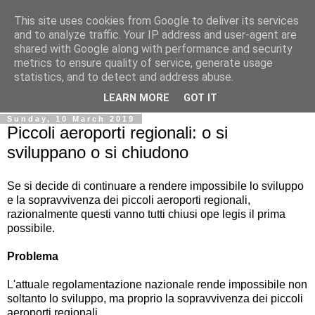
This site uses cookies from Google to deliver its services
Ale Riolo's blog
and to analyze traffic. Your IP address and user-agent are
shared with Google along with performance and security
metrics to ensure quality of service, generate usage
Some posts are in
English
, altri sono in
Italiano
, algunos
statistics, and to detect and address abuse.
están en
Español
LEARN MORE
GOT IT
Sunday, 10 March 2019
Piccoli aeroporti regionali: o si
sviluppano o si chiudono
Se si decide di continuare a rendere impossibile lo sviluppo
e la sopravvivenza dei piccoli aeroporti regionali,
razionalmente questi vanno tutti chiusi ope legis il prima
possibile.
Problema
L'attuale regolamentazione nazionale rende impossibile non
soltanto lo sviluppo, ma proprio la sopravvivenza dei piccoli
aeroporti regionali.