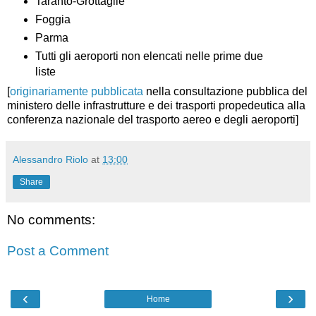
Taranto-Grottaglie
Foggia
Parma
Tutti gli aeroporti non elencati nelle prime due
liste
[
originariamente pubblicata
nella consultazione pubblica del
ministero delle infrastrutture e dei trasporti propedeutica alla
conferenza nazionale del trasporto aereo e degli aeroporti]
Alessandro Riolo
at
13:00
Share
No comments:
Post a Comment
‹
›
Home