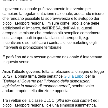
Il governo nazionale può ovviamente intervenire per
cambiare la regolamentazione nazionale, adottando misure
che rendano possibile la sopravvivenza e lo sviluppo dei
piccoli aeroporti regionali, misure come l'abolizione delle
addizionali di imbarco, dell'IRESA, dell'IVA su questi
aeroporti, e misure che rendano più semplice comprimere i
costi aeroportuali in questa classe di aeroporti, e.g.
incentivare e semplificare i contratti di comarketing o gli
interventi di promozione territoriale.
E però fino ad ora nessun governo nazionale é intervenuto
in questo senso.
Anzi, l'attuale governo, letta la relazione al disegno di legge
S.727, a prima firma della senatrice
Giulia Lupo
, per la
"
Delega al Governo per il riordino delle disposizioni
legislative in materia di trasporto aereo
", sembra voler
andare proprio nella direzione opposta.
Tra i vettori della classe ULCC (
ultra low cost carrier
) ed i
piccoli aeroporti regionali c'è una simbiosi asimmetrica.