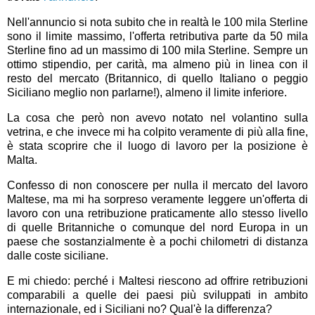
Nell'annuncio si nota subito che in realtà le 100 mila Sterline
sono il limite massimo, l'offerta retributiva parte da 50 mila
Sterline fino ad un massimo di 100 mila Sterline. Sempre un
ottimo stipendio, per carità, ma almeno più in linea con il
resto del mercato (Britannico, di quello Italiano o peggio
Siciliano meglio non parlarne!), almeno il limite inferiore.
La cosa che però non avevo notato nel volantino sulla
vetrina, e che invece mi ha colpito veramente di più alla fine,
è stata scoprire che il luogo di lavoro per la posizione è
Malta.
Confesso di non conoscere per nulla il mercato del lavoro
Maltese, ma mi ha sorpreso veramente leggere un'offerta di
lavoro con una retribuzione praticamente allo stesso livello
di quelle Britanniche o comunque del nord Europa in un
paese che sostanzialmente è a pochi chilometri di distanza
dalle coste siciliane.
E mi chiedo: perché i Maltesi riescono ad offrire retribuzioni
comparabili a quelle dei paesi più sviluppati in ambito
internazionale, ed i Siciliani no? Qual'è la differenza?