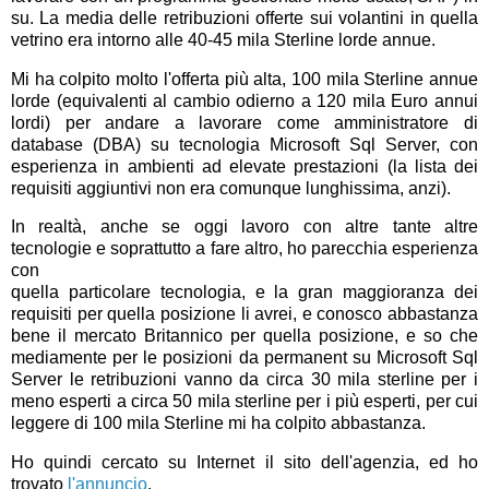
su. La media delle retribuzioni offerte sui volantini in quella
vetrino era intorno alle 40-45 mila Sterline lorde annue.
Mi ha colpito molto l'offerta più alta, 100 mila Sterline annue
lorde (equivalenti al cambio odierno a 120 mila Euro annui
lordi) per andare a lavorare come amministratore di
database (DBA) su tecnologia Microsoft Sql Server, con
esperienza in ambienti ad elevate prestazioni (la lista dei
requisiti aggiuntivi non era comunque lunghissima, anzi).
In realtà, anche se oggi lavoro con altre tante altre
tecnologie e soprattutto a fare altro, ho parecchia esperienza
con
quella particolare tecnologia, e la gran maggioranza dei
requisiti per quella posizione li avrei, e conosco abbastanza
bene il mercato Britannico per quella posizione, e so che
mediamente per le posizioni da permanent su Microsoft Sql
Server le retribuzioni vanno da circa 30 mila sterline per i
meno esperti a circa 50 mila sterline per i più esperti, per cui
leggere di 100 mila Sterline mi ha colpito abbastanza.
Ho quindi cercato su Internet il sito dell'agenzia, ed ho
trovato
l'annuncio
.