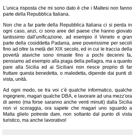
L'unica risposta che mi sono dato è che i Maltesi non fanno
parte della Repubblica Italiana.
Non che a far parte della Repubblica Italiana ci si perda in
ogni caso, anzi, ci sono aree del paese che hanno giovato
tantissimo dall'unificazione, ad esempio il Veneto e gran
parte della cosiddetta Padania, aree poverissime per secoli
fino ad oltre la metà del XIX secolo, ed in cui le traccia della
povertà ataviche sono rimaste fino a pochi decenni fa,
pensiamo ad esempio alla piaga della pellagra, ma a quanto
pare alla Sicilia ed ai Siciliani non riesce proprio di far
fruttare questa benedetta, o maledetta, dipende dai punti di
vista, unità.
Ad ogni modo, se tra voi c'è qualche informatico, qualche
ingegnere, magari qualche DBA, e lavorare ad una mezz'ora
di aereo (ma forse saranno anche venti minuti) dalla Sicilia
non vi scoraggia, ora sapete che magari uno sguardo a
Malta glielo potreste dare, non soltanto dal punto di vista
turistico, ma anche lavorativo!