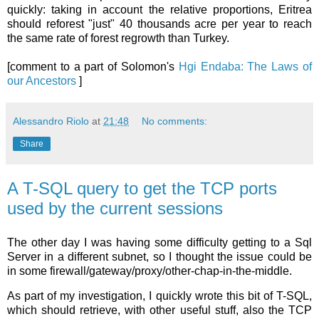
quickly: taking in account the relative proportions, Eritrea
should reforest "just" 40 thousands acre per year to reach
the same rate of forest regrowth than Turkey.
[comment to a part of Solomon's
Hgi Endaba: The Laws of
our Ancestors
]
Alessandro Riolo
at
21:48
No comments:
Share
A T-SQL query to get the TCP ports
used by the current sessions
The other day I was having some difficulty getting to a Sql
Server in a different subnet, so I thought the issue could be
in some firewall/gateway/proxy/other-chap-in-the-middle.
As part of my investigation, I quickly wrote this bit of T-SQL,
which should retrieve, with other useful stuff, also the TCP