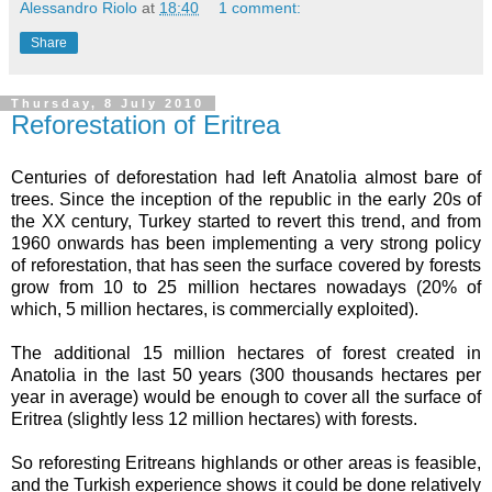
Alessandro Riolo
at
18:40
1 comment:
Share
Thursday, 8 July 2010
Reforestation of Eritrea
Centuries of deforestation had left Anatolia almost bare of
trees. Since the inception of the republic in the early 20s of
the XX century, Turkey started to revert this trend, and from
1960 onwards has been implementing a very strong policy
of reforestation, that has seen the surface covered by forests
grow from 10 to 25 million hectares nowadays (20% of
which, 5 million hectares, is commercially exploited).
The additional 15 million hectares of forest created in
Anatolia in the last 50 years (300 thousands
hectares
per
year in average) would be enough to cover all the surface of
Eritrea (slightly less 12 million hectares) with forests.
So reforesting Eritreans highlands or other areas is feasible,
and the Turkish experience shows it could be done relatively