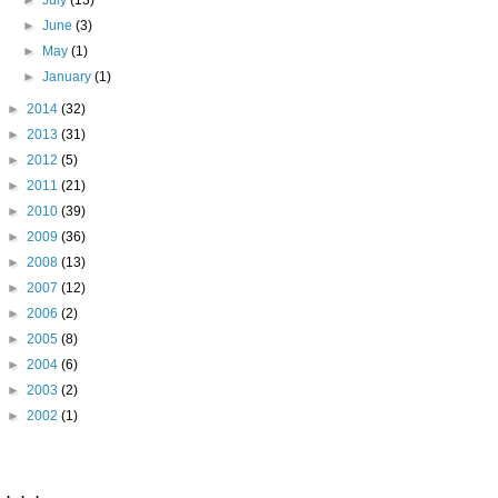
►
July
(13)
►
June
(3)
►
May
(1)
►
January
(1)
►
2014
(32)
►
2013
(31)
►
2012
(5)
►
2011
(21)
►
2010
(39)
►
2009
(36)
►
2008
(13)
►
2007
(12)
►
2006
(2)
►
2005
(8)
►
2004
(6)
►
2003
(2)
►
2002
(1)