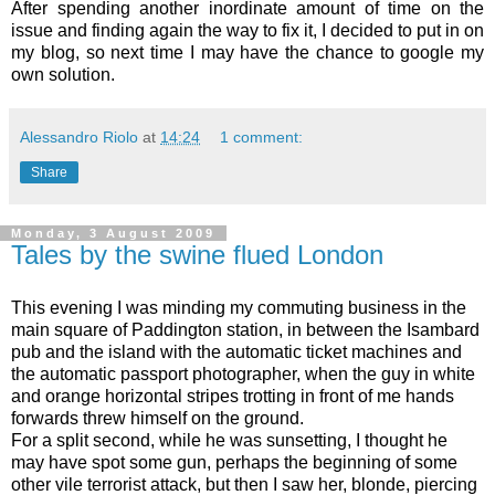
After spending another inordinate amount of time on the
issue and finding again the way to fix it, I decided to put in on
my blog, so next time I may have the chance to google my
own solution.
Alessandro Riolo
at
14:24
1 comment:
Share
Monday, 3 August 2009
Tales by the swine flued London
This evening I was minding my commuting business in the
main square of Paddington station, in between the Isambard
pub and the island with the automatic ticket machines and
the automatic passport photographer, when the guy in white
and orange horizontal stripes trotting in front of me hands
forwards threw himself on the ground.
For a split second, while he was sunsetting, I thought he
may have spot some gun, perhaps the beginning of some
other vile terrorist attack, but then I saw her, blonde, piercing