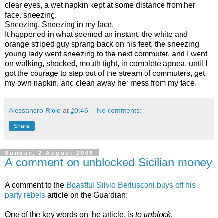
clear eyes, a wet napkin kept at some distance from her
face, sneezing.
Sneezing. Sneezing in my face.
It happened in what seemed an instant, the white and
orange striped guy sprang back on his feet, the sneezing
young lady went sneezing to the next commuter, and I went
on walking, shocked, mouth tight, in complete apnea, until I
got the courage to step out of the stream of commuters, get
my own napkin, and clean away her mess from my face.
Alessandro Riolo
at
20:46
No comments:
Share
Sunday, 2 August 2009
A comment on unblocked Sicilian money
A comment to the
Boastful Silvio Berlusconi buys off his
party rebels
article on the Guardian:
One of the key words on the article, is
to unblock
.