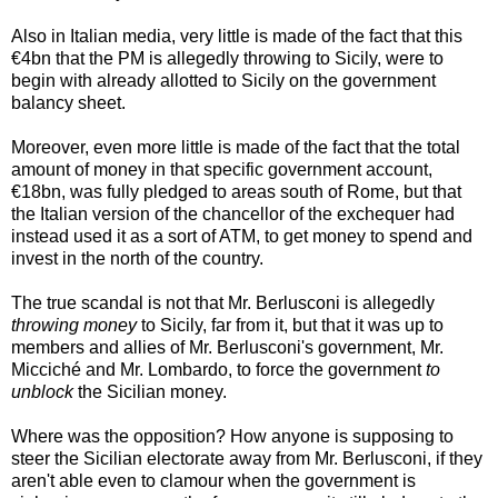
Also in Italian media, very little is made of the fact that this
€4bn that the PM is allegedly throwing to Sicily, were to
begin with already allotted to Sicily on the government
balancy sheet.
Moreover, even more little is made of the fact that the total
amount of money in that specific government account,
€18bn, was fully pledged to areas south of Rome, but that
the Italian version of the chancellor of the exchequer had
instead used it as a sort of ATM, to get money to spend and
invest in the north of the country.
The true scandal is not that Mr. Berlusconi is allegedly
throwing money
to Sicily, far from it, but that it was up to
members and allies of Mr. Berlusconi's government, Mr.
Micciché and Mr. Lombardo, to force the government
to
unblock
the Sicilian money.
Where was the opposition? How anyone is supposing to
steer the Sicilian electorate away from Mr. Berlusconi, if they
aren't able even to clamour when the government is