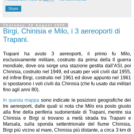
Share
Thursday, 20 August 2009
Birgi, Chinisia e Milo, i 3 aereoporti di
Trapani.
Trapani ha avuto 3 aereoporti, il primo fu Milo,
esclusivamente militare, costruito da prima della II guerra
mondiale, dove ora sorge una stazione gestita dall’ASI, poi
Chinisia, costruito nel 1949, ed usato per voli civili dal 1955,
ed infine Birgi, costruito nel 1961 ed dove appunto nel 1961
si spostarono i voli civili da Chinisia (che fu usato dai militari
fino agli anni 80).
In questa mappa
sono indicate le posizioni geografiche dei
tre aereoporti, dalle quali si nota che Milo era posto giusto
alla fine della periferia sudorientale di Trapani, mentre sia
Chinisia e Birgi si trovano a metà strada tra Trapani e
Marsala, sulla sponda settentrionale del fiume Chinisia,
Birgi più vicino al mare, Chinisia più distante, a circa 3 km di