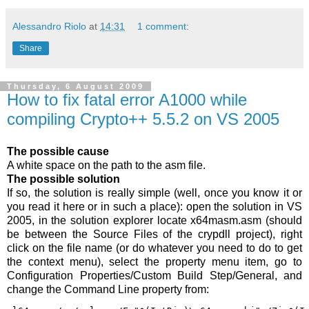
Alessandro Riolo
at
14:31
1 comment:
Share
Thursday, 6 August 2009
How to fix fatal error A1000 while
compiling Crypto++ 5.5.2 on VS 2005
The possible cause
A white space on the path to the asm file.
The possible solution
If so, the solution is really simple (well, once you know it or
you read it here or in such a place): open the solution in VS
2005, in the solution explorer locate x64masm.asm (should
be between the Source Files of the crypdll project), right
click on the file name (or do whatever you need to do to get
the context menu), select the property menu item, go to
Configuration Properties/Custom Build Step/General, and
change the Command Line property from: