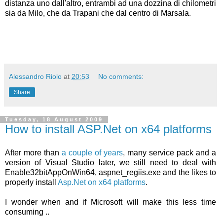
distanza uno dall'altro, entrambi ad una dozzina di chilometri
sia da Milo, che da Trapani che dal centro di Marsala.
Alessandro Riolo
at
20:53
No comments:
Share
Tuesday, 18 August 2009
How to install ASP.Net on x64 platforms
After more than
a couple of years
, many service pack and a
version of Visual Studio later, we still need to deal with
Enable32bitAppOnWin64, aspnet_regiis.exe and the likes to
properly install
Asp.Net on x64 platforms
.
I wonder when and if Microsoft will make this less time
consuming ..