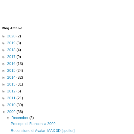
Blog Archive
►
2020
(2)
►
2019
(3)
►
2018
(4)
►
2017
(9)
►
2016
(13)
►
2015
(24)
►
2014
(32)
►
2013
(31)
►
2012
(5)
►
2011
(21)
►
2010
(39)
▼
2009
(36)
▼
December
(8)
Presepe di Francesca 2009
Recensione di Avatar IMAX 3D [spoiler]