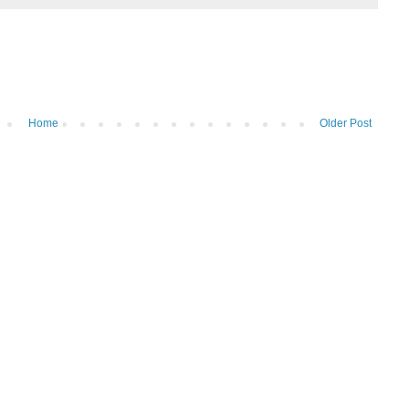
Home
Older Post