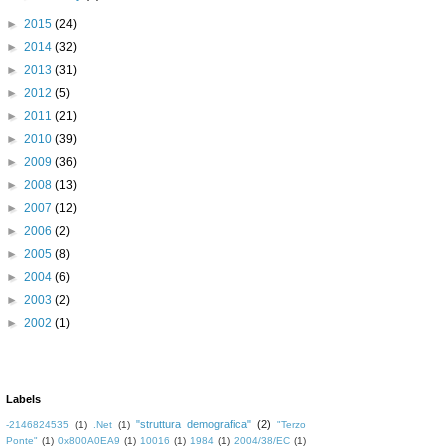
►
2015
(24)
►
2014
(32)
►
2013
(31)
►
2012
(5)
►
2011
(21)
►
2010
(39)
►
2009
(36)
►
2008
(13)
►
2007
(12)
►
2006
(2)
►
2005
(8)
►
2004
(6)
►
2003
(2)
►
2002
(1)
Labels
"struttura demografica"
(2)
-2146824535
(1)
.Net
(1)
"Terzo
Ponte"
(1)
0x800A0EA9
(1)
10016
(1)
1984
(1)
2004/38/EC
(1)