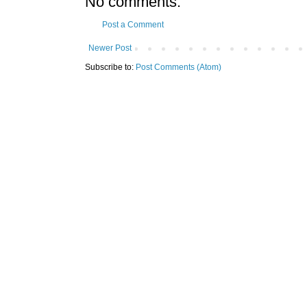
No comments:
Post a Comment
Newer Post
Subscribe to:
Post Comments (Atom)