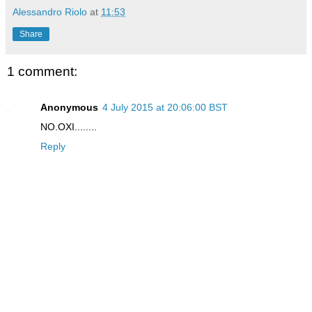
Alessandro Riolo
at
11:53
Share
1 comment:
Anonymous
4 July 2015 at 20:06:00 BST
NO.OXI........
Reply