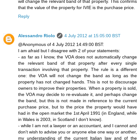
will change the relevant band of that property. This confirms
that the value of the property for IVIE is the purchase price.
Reply
Alessandro Riolo
4 July 2012 at 15:05:00 BST
@Anonymous of 4 July 2012 14:49:00 BST:
I am afraid but I disagree with 2 of your statements:
- as far as I know, the VOA does not automatically change
the relevant band of that property after every single
transaction involving that property. The rule is a different
one: the VOA will not change the band as long as the
property has not changed hands. This is not to discourage
owners to improve their properties. When a property is sold,
the VOA may decide to re-evaluate it, and perhaps change
the band, but this is not made in reference to the current
purchase price, but to the price the property would have
had in the open market the 1st April 1991 (in England, while
in Wales is 2003, in Scotland I don't know).
- while I am not a lawyer or an accountant, and I cannot and
don't wish to advise you or anyone else one way or another,
my understanding of the current Italian law and of the