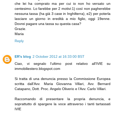
che lei ha comprato ma per cui io non ho versato un
centesimo. Lo farebbe per 2 motivi:1) così non pagherebbe
nessuna tassa (ha già 3 case in Inghilterra), e2) per poterla
lasciare un giorno in eredità a mio figlio, oggi 19enne.
Dovrei pagare una tassa su questa casa?
Grazie.
Maria
Reply
ER's blog
2 October 2012 at 16:33:00 BST
Ciao, vi segnalo l'ultimo post relativo all'IVIE su
immobiliestero.blogspot.com
Si tratta di una denuncia presso la Commissione Europea
scritta dall'Avv. Maria Giovanna Villari, Avv. Bernard
Catapano, Dott. Proc. Angelo Oliverio e l'Avv. Carlo Villari.
Raccomando di presentare la propria denuncia, e
soprattutto di spargere la voce attraverso i tanti tartassati
IVIE