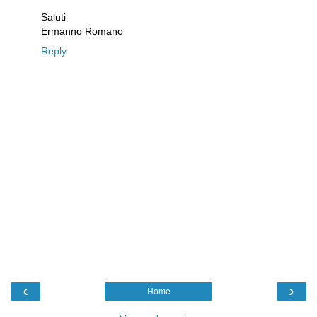
Saluti
Ermanno Romano
Reply
‹
›
Home