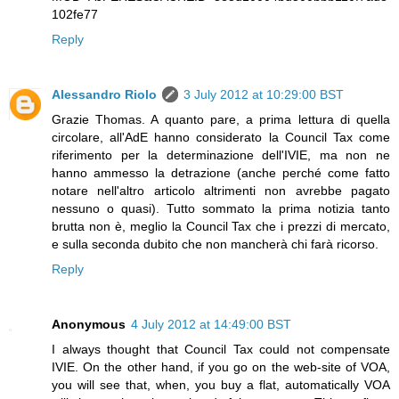
102fe77
Reply
Alessandro Riolo
3 July 2012 at 10:29:00 BST
Grazie Thomas. A quanto pare, a prima lettura di quella
circolare, all'AdE hanno considerato la Council Tax come
riferimento per la determinazione dell'IVIE, ma non ne
hanno ammesso la detrazione (anche perché come fatto
notare nell'altro articolo altrimenti non avrebbe pagato
nessuno o quasi). Tutto sommato la prima notizia tanto
brutta non è, meglio la Council Tax che i prezzi di mercato,
e sulla seconda dubito che non mancherà chi farà ricorso.
Reply
Anonymous
4 July 2012 at 14:49:00 BST
I always thought that Council Tax could not compensate
IVIE. On the other hand, if you go on the web-site of VOA,
you will see that, when, you buy a flat, automatically VOA