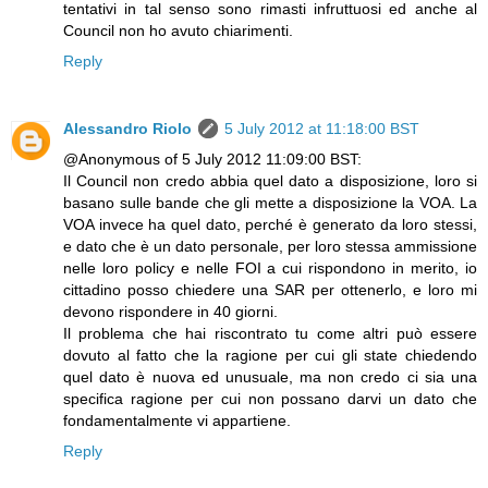
tentativi in tal senso sono rimasti infruttuosi ed anche al
Council non ho avuto chiarimenti.
Reply
Alessandro Riolo
5 July 2012 at 11:18:00 BST
@Anonymous of 5 July 2012 11:09:00 BST:
Il Council non credo abbia quel dato a disposizione, loro si
basano sulle bande che gli mette a disposizione la VOA. La
VOA invece ha quel dato, perché è generato da loro stessi,
e dato che è un dato personale, per loro stessa ammissione
nelle loro policy e nelle FOI a cui rispondono in merito, io
cittadino posso chiedere una SAR per ottenerlo, e loro mi
devono rispondere in 40 giorni.
Il problema che hai riscontrato tu come altri può essere
dovuto al fatto che la ragione per cui gli state chiedendo
quel dato è nuova ed unusuale, ma non credo ci sia una
specifica ragione per cui non possano darvi un dato che
fondamentalmente vi appartiene.
Reply