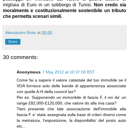
migliaia di Euro in un sobborgo di Tunisi.
Non credo sia
moralmente e costituzionalmente sostenibile un tributo
che permetta scenari simili.
Alessandro Riolo
at
00:00
Share
30 comments:
Anonymous
7 May 2012 at 10:37:00 BST
Come fai a sapere il valore catastale del tuo immobile se il
VOA fornisce solo delle bande di appartenenza asssociate
con quelle A-H della council tax?
Per es. Supponendo un immonbile di fascia F, il voi da' un
range £82,000-£120,000, che valore do alla mia casa?
Tieni presente che tale associazione dell'immobile alla
fascia F e' stata assegnata sulla base di criteri diversi come
la metratura, l'esposizione, la disponibilita' del posto auto
etc...