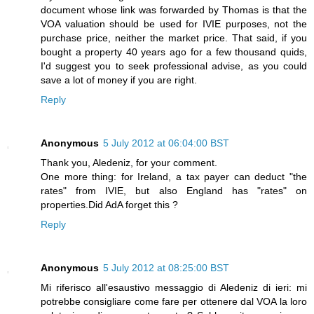
document whose link was forwarded by Thomas is that the
VOA valuation should be used for IVIE purposes, not the
purchase price, neither the market price. That said, if you
bought a property 40 years ago for a few thousand quids,
I'd suggest you to seek professional advise, as you could
save a lot of money if you are right.
Reply
Anonymous
5 July 2012 at 06:04:00 BST
Thank you, Aledeniz, for your comment.
One more thing: for Ireland, a tax payer can deduct "the
rates" from IVIE, but also England has "rates" on
properties.Did AdA forget this ?
Reply
Anonymous
5 July 2012 at 08:25:00 BST
Mi riferisco all'esaustivo messaggio di Aledeniz di ieri: mi
potrebbe consigliare come fare per ottenere dal VOA la loro