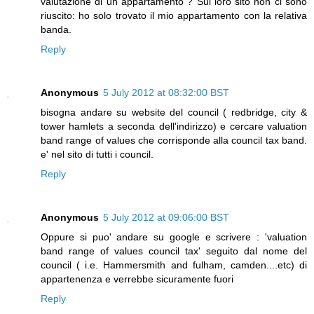
valutazione di un appartamento ? Sul loro sito non ci sono
riuscito: ho solo trovato il mio appartamento con la relativa
banda.
Reply
Anonymous
5 July 2012 at 08:32:00 BST
bisogna andare su website del council ( redbridge, city &
tower hamlets a seconda dell'indirizzo) e cercare valuation
band range of values che corrisponde alla council tax band.
e' nel sito di tutti i council.
Reply
Anonymous
5 July 2012 at 09:06:00 BST
Oppure si puo' andare su google e scrivere : 'valuation
band range of values council tax' seguito dal nome del
council ( i.e. Hammersmith and fulham, camden....etc) di
appartenenza e verrebbe sicuramente fuori
Reply