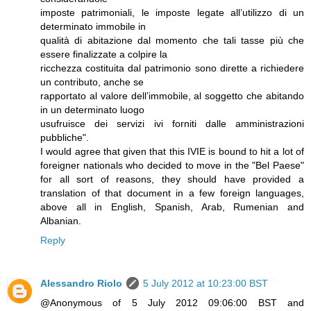
imposte patrimoniali, le imposte legate all’utilizzo di un
determinato immobile in
qualità di abitazione dal momento che tali tasse più che
essere finalizzate a colpire la
ricchezza costituita dal patrimonio sono dirette a richiedere
un contributo, anche se
rapportato al valore dell’immobile, al soggetto che abitando
in un determinato luogo
usufruisce dei servizi ivi forniti dalle amministrazioni
pubbliche".
I would agree that given that this IVIE is bound to hit a lot of
foreigner nationals who decided to move in the "Bel Paese"
for all sort of reasons, they should have provided a
translation of that document in a few foreign languages,
above all in English, Spanish, Arab, Rumenian and
Albanian.
Reply
Alessandro Riolo
5 July 2012 at 10:23:00 BST
@Anonymous of 5 July 2012 09:06:00 BST and