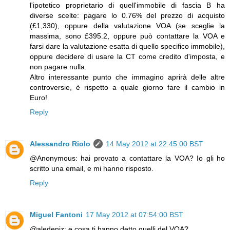
l'ipotetico proprietario di quell'immobile di fascia B ha
diverse scelte: pagare lo 0.76% del prezzo di acquisto
(£1,330), oppure della valutazione VOA (se sceglie la
massima, sono £395.2, oppure può contattare la VOA e
farsi dare la valutazione esatta di quello specifico immobile),
oppure decidere di usare la CT come credito d'imposta, e
non pagare nulla.
Altro interessante punto che immagino aprirà delle altre
controversie, è rispetto a quale giorno fare il cambio in
Euro!
Reply
Alessandro Riolo
14 May 2012 at 22:45:00 BST
@Anonymous: hai provato a contattare la VOA? Io gli ho
scritto una email, e mi hanno risposto.
Reply
Miguel Fantoni
17 May 2012 at 07:54:00 BST
@aledeniz: e cosa ti hanno detto quelli del VOA?