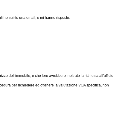
 ho scritto una email, e mi hanno risposto.
izzo dell'immobile, e che loro avrebbero inoltrato la richiesta all'ufficio
ocedura per richiedere ed ottenere la valutazione VOA specifica, non