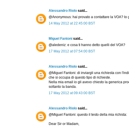
Alessandro Riolo
said...
@Anonymous: hai provato a contattare la VOA? Io gli
14 May 2012 at 22:45:00 BST
Miguel Fantoni
said...
@aledeniz: e cosa ti hanno detto quelli del VOA?
17 May 2012 at 07:54:00 BST
Alessandro Riolo
said...
@Miguel Fantoni: di inviargli una richiesta con l'indir
che si occupa di questo tipo di richieste.
Nella mia email io gli avevo chiesto la generica pr
soltanto la banda.
17 May 2012 at 09:43:00 BST
Alessandro Riolo
said...
@Miguel Fantoni: questo il testo della mia richista:
Dear Sir or Madam,