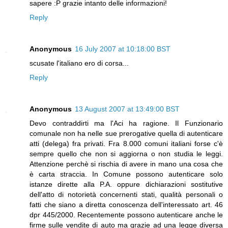
sapere :P grazie intanto delle informazioni!
Reply
Anonymous
16 July 2007 at 10:18:00 BST
scusate l'italiano ero di corsa...
Reply
Anonymous
13 August 2007 at 13:49:00 BST
Devo contraddirti ma l'Aci ha ragione. Il Funzionario
comunale non ha nelle sue prerogative quella di autenticare
atti (delega) fra privati. Fra 8.000 comuni italiani forse c'è
sempre quello che non si aggiorna o non studia le leggi.
Attenzione perchè si rischia di avere in mano una cosa che
è carta straccia. In Comune possono autenticare solo
istanze dirette alla P.A. oppure dichiarazioni sostitutive
dell'atto di notorietà concernenti stati, qualità personali o
fatti che siano a diretta conoscenza dell'interessato art. 46
dpr 445/2000. Recentemente possono autenticare anche le
firme sulle vendite di auto ma grazie ad una legge diversa