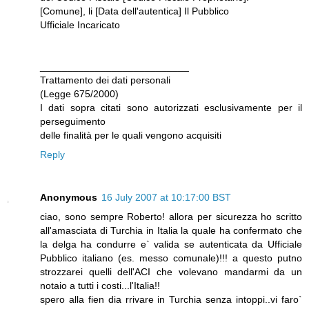
[Comune], li [Data dell'autentica] Il Pubblico
Ufficiale Incaricato
___________________________
Trattamento dei dati personali
(Legge 675/2000)
I dati sopra citati sono autorizzati esclusivamente per il
perseguimento
delle finalità per le quali vengono acquisiti
Reply
Anonymous
16 July 2007 at 10:17:00 BST
ciao, sono sempre Roberto! allora per sicurezza ho scritto
all'amasciata di Turchia in Italia la quale ha confermato che
la delga ha condurre e` valida se autenticata da Ufficiale
Pubblico italiano (es. messo comunale)!!! a questo putno
strozzarei quelli dell'ACI che volevano mandarmi da un
notaio a tutti i costi...l'Italia!!
spero alla fien dia rrivare in Turchia senza intoppi..vi faro`