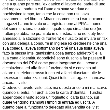
che a quanto pare era l'ex datrice di lavoro del padre di uno
dei ragazzi, padre a cui l'auto era stata venduta da
pochissimo tempo, tanto che la cosa non risultava
ovviamente nel libretto. Miracolosamente tra i vari documenti
i ragazzi hanno trovato una registrazione al PRA al nome
del summenzionato padre, il quale dopo circa due ore (nel
frattempo abbiamo pranzato in un ristorantino nel duty-free
annesso alla stazione di frontiera) è riuscito ad inviare un fax
con una delega a condurre in Inglese (ci credereste che una
sua collega l'aveva sottomano perché una sua figlia aveva
fatto la stessa inteligentissima cosa tempo addietro?) e la
sua carta d'identità, dopodiché sono riuscito a far passare il
documento del PRA come parte integrante del libretto di
circolazione, ed alla fine il funzionario si è convinto ad
alzare un telefono rosso fuoco ed a farci rilasciare tutte le
necessarie autorizzazioni. Quasi tutte .. ai ragazzi mancava
ancora il visto.
Credevo di averle viste tutte, ma questa ancora mi mancava:
quando si entra in Turchia con la carta d'identità, i Turchia
appendono il visto sopra un foglietto di carta bianco, sul
quale vengono stampati i timbri di entrata ed uscita. A
quanto pare al funzionario delegato alla vendita dei visti