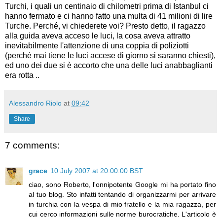
Turchi, i quali un centinaio di chilometri prima di Istanbul ci
hanno fermato e ci hanno fatto una multa di 41 milioni di lire
Turche. Perché, vi chiederete voi? Presto detto, il ragazzo
alla guida aveva acceso le luci, la cosa aveva attratto
inevitabilmente l'attenzione di una coppia di poliziotti
(perché mai tiene le luci accese di giorno si saranno chiesti),
ed uno dei due si è accorto che una delle luci anabbaglianti
era rotta ..
Alessandro Riolo
at
09:42
Share
7 comments:
grace
10 July 2007 at 20:00:00 BST
ciao, sono Roberto, l'onnipotente Google mi ha portato fino
al tuo blog. Sto infatti tentando di organizzarmi per arrivare
in turchia con la vespa di mio fratello e la mia ragazza, per
cui cerco informazioni sulle norme burocratiche. L'articolo è