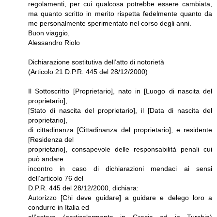
regolamenti, per cui qualcosa potrebbe essere cambiata,
ma quanto scritto in merito rispetta fedelmente quanto da
me personalmente sperimentato nel corso degli anni.
Buon viaggio,
Alessandro Riolo
Dichiarazione sostitutiva dell’atto di notorietà
(Articolo 21 D.P.R. 445 del 28/12/2000)
Il Sottoscritto [Proprietario], nato in [Luogo di nascita del
proprietario],
[Stato di nascita del proprietario], il [Data di nascita del
proprietario],
di cittadinanza [Cittadinanza del proprietario], e residente
[Residenza del
proprietario], consapevole delle responsabilità penali cui
può andare
incontro in caso di dichiarazioni mendaci ai sensi
dell’articolo 76 del
D.P.R. 445 del 28/12/2000, dichiara:
Autorizzo [Chi deve guidare] a guidare e delego loro a
condurre in Italia ed