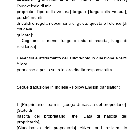
all’estero (particolarmente in Grecia ed in Turchia)
l’autoveicolo di mia
proprietà [Tipo della vettura] targato [Targa della vettura],
purché muniti
di validi e regolari documenti di guida; questo è l’elenco [di
chi deve
guidare]:
- [Cognome e nome, luogo e data di nascita, luogo di
residenza]
- ..
L’eventuale affidamento dell’autoveicolo in questione a terzi
è loro
permesso e posto sotto la loro diretta responsabilità.
Segue traduzione in Inglese - Follow English translation:
I, [Proprietario], born in [Luogo di nascita del proprietario],
[Stato di
nascita del proprietario], the [Data di nascita del
proprietario],
[Cittadinanza del proprietario] citizen and resident in