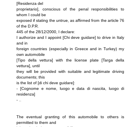
[Residenza del
proprietario], conscious of the penal responsibilities to
whom I could be
exposed if stating the untrue, as affirmed from the article 76
of the D.P.R.
445 of the 28/12/2000, I declare:
I authorize and I appoint [Chi deve guidare] to drive in Italy
and in
foreign countries (especially in Greece and in Turkey) my
own automobile
[Tipo della vettura] with the license plate [Targa della
vettura], until
they will be provided with suitable and legitimate driving
documents; this
is the list of [di chi deve guidare]:
- [Cognome e nome, luogo e data di nascita, luogo di
residenza]
- ..
The eventual granting of this automobile to others is
permitted to them and