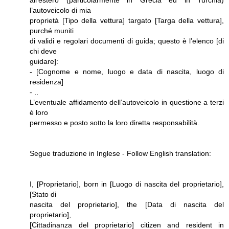
all’estero (particolarmente in Grecia ed in Turchia)
l’autoveicolo di mia
proprietà [Tipo della vettura] targato [Targa della vettura],
purché muniti
di validi e regolari documenti di guida; questo è l’elenco [di
chi deve
guidare]:
- [Cognome e nome, luogo e data di nascita, luogo di
residenza]
- ..
L’eventuale affidamento dell’autoveicolo in questione a terzi
è loro
permesso e posto sotto la loro diretta responsabilità.
Segue traduzione in Inglese - Follow English translation:
I, [Proprietario], born in [Luogo di nascita del proprietario],
[Stato di
nascita del proprietario], the [Data di nascita del
proprietario],
[Cittadinanza del proprietario] citizen and resident in