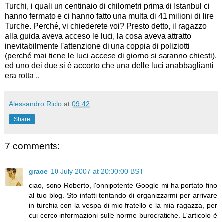
Turchi, i quali un centinaio di chilometri prima di Istanbul ci
hanno fermato e ci hanno fatto una multa di 41 milioni di lire
Turche. Perché, vi chiederete voi? Presto detto, il ragazzo
alla guida aveva acceso le luci, la cosa aveva attratto
inevitabilmente l'attenzione di una coppia di poliziotti
(perché mai tiene le luci accese di giorno si saranno chiesti),
ed uno dei due si è accorto che una delle luci anabbaglianti
era rotta ..
Alessandro Riolo
at
09:42
Share
7 comments:
grace
10 July 2007 at 20:00:00 BST
ciao, sono Roberto, l'onnipotente Google mi ha portato fino
al tuo blog. Sto infatti tentando di organizzarmi per arrivare
in turchia con la vespa di mio fratello e la mia ragazza, per
cui cerco informazioni sulle norme burocratiche. L'articolo è