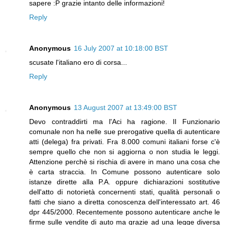
sapere :P grazie intanto delle informazioni!
Reply
Anonymous
16 July 2007 at 10:18:00 BST
scusate l'italiano ero di corsa...
Reply
Anonymous
13 August 2007 at 13:49:00 BST
Devo contraddirti ma l'Aci ha ragione. Il Funzionario
comunale non ha nelle sue prerogative quella di autenticare
atti (delega) fra privati. Fra 8.000 comuni italiani forse c'è
sempre quello che non si aggiorna o non studia le leggi.
Attenzione perchè si rischia di avere in mano una cosa che
è carta straccia. In Comune possono autenticare solo
istanze dirette alla P.A. oppure dichiarazioni sostitutive
dell'atto di notorietà concernenti stati, qualità personali o
fatti che siano a diretta conoscenza dell'interessato art. 46
dpr 445/2000. Recentemente possono autenticare anche le
firme sulle vendite di auto ma grazie ad una legge diversa