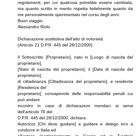
regolamenti, per cui qualcosa potrebbe essere cambiata,
ma quanto scritto in merito rispetta fedelmente quanto da
me personalmente sperimentato nel corso degli anni.
Buon viaggio,
Alessandro Riolo
Dichiarazione sostitutiva dell’atto di notorietà
(Articolo 21 D.P.R. 445 del 28/12/2000)
Il Sottoscritto [Proprietario], nato in [Luogo di nascita del
proprietario],
[Stato di nascita del proprietario], il [Data di nascita del
proprietario],
di cittadinanza [Cittadinanza del proprietario], e residente
[Residenza del
proprietario], consapevole delle responsabilità penali cui
può andare
incontro in caso di dichiarazioni mendaci ai sensi
dell’articolo 76 del
D.P.R. 445 del 28/12/2000, dichiara:
Autorizzo [Chi deve guidare] a guidare e delego loro a
condurre in Italia ed