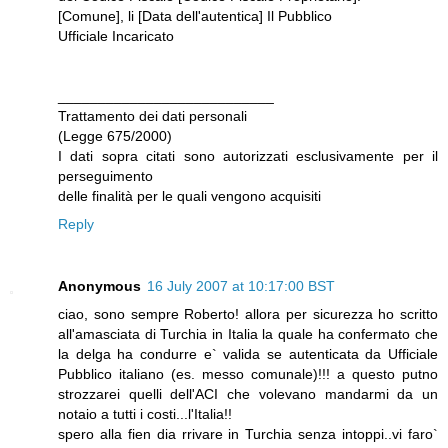
[Comune], li [Data dell'autentica] Il Pubblico
Ufficiale Incaricato
___________________________
Trattamento dei dati personali
(Legge 675/2000)
I dati sopra citati sono autorizzati esclusivamente per il
perseguimento
delle finalità per le quali vengono acquisiti
Reply
Anonymous
16 July 2007 at 10:17:00 BST
ciao, sono sempre Roberto! allora per sicurezza ho scritto
all'amasciata di Turchia in Italia la quale ha confermato che
la delga ha condurre e` valida se autenticata da Ufficiale
Pubblico italiano (es. messo comunale)!!! a questo putno
strozzarei quelli dell'ACI che volevano mandarmi da un
notaio a tutti i costi...l'Italia!!
spero alla fien dia rrivare in Turchia senza intoppi..vi faro`