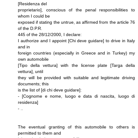
[Residenza del
proprietario], conscious of the penal responsibilities to
whom I could be
exposed if stating the untrue, as affirmed from the article 76
of the D.P.R.
445 of the 28/12/2000, I declare:
I authorize and I appoint [Chi deve guidare] to drive in Italy
and in
foreign countries (especially in Greece and in Turkey) my
own automobile
[Tipo della vettura] with the license plate [Targa della
vettura], until
they will be provided with suitable and legitimate driving
documents; this
is the list of [di chi deve guidare]:
- [Cognome e nome, luogo e data di nascita, luogo di
residenza]
- ..
The eventual granting of this automobile to others is
permitted to them and