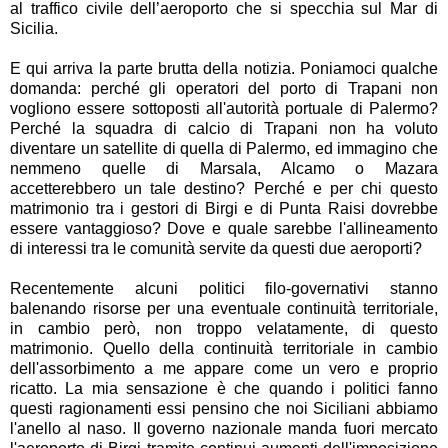
al traffico civile dell’aeroporto che si specchia sul Mar di
Sicilia.
E qui arriva la parte brutta della notizia. Poniamoci qualche
domanda: perché gli operatori del porto di Trapani non
vogliono essere sottoposti all'autorità portuale di Palermo?
Perché la squadra di calcio di Trapani non ha voluto
diventare un satellite di quella di Palermo, ed immagino che
nemmeno quelle di Marsala, Alcamo o Mazara
accetterebbero un tale destino? Perché e per chi questo
matrimonio tra i gestori di Birgi e di Punta Raisi dovrebbe
essere vantaggioso? Dove e quale sarebbe l'allineamento
di interessi tra le comunità servite da questi due aeroporti?
Recentemente alcuni politici filo-governativi stanno
balenando risorse per una eventuale continuità territoriale,
in cambio però, non troppo velatamente, di questo
matrimonio. Quello della continuità territoriale in cambio
dell'assorbimento a me appare come un vero e proprio
ricatto. La mia sensazione è che quando i politici fanno
questi ragionamenti essi pensino che noi Siciliani abbiamo
l'anello al naso. Il governo nazionale manda fuori mercato