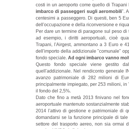
costi in un aeroporto come quello di Trapani B
imbarco di passeggeri sugli aeromobili
". 
centesimi a passeggero. Di questi, ben 5 Eur
dell'occupazione e della riconversione e riqua
Per dare un termine di paragone sul peso di tal
ad esempio, i diritti aeroportuali, cioè qua
Trapani, l'Airgest, ammontano a 3 Euro e 4
dell'importo della addizionale "comunale" o
fondo speciale.
Ad ogni imbarco vanno molti 
Questo fondo speciale viene gestito dal
quell'addizionale. Nel rendiconto generale 
avanzo patrimoniale di 282 milioni di Eu
principalmente impiegato, per 253 milioni, in 
il fondo del 2,5%.
Dato che fino a metà 2013 finivano nel fond
aeroportuale mantenuto sostanzialmente stabi
2014 l'attivo di gestione e patrimoniale di 
domandarsi se la funzione principale di tale 
settore del trasporto aereo, non sia ormai d