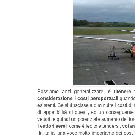
Possiamo anzi generalizzare,
e ritenere 
considerazione i costi aeroportuali
quando 
esistenti. Se si riuscisse a diminuire i costi 
di appetibilità di questi, ed un conseguente
vettori, e quindi un potenziale aumento del lor
I vettori aerei
, come è lecito attendersi,
votano
In Italia, una voce molto importante dei cost