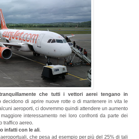
tranquillamente che tutti i vettori aerei tengano in
decidono di aprire nuove rotte o di mantenere in vita le
di alcuni aeroporti, ci dovremmo quindi attendere un aumento
 maggiore interessamento nei loro confronti da parte dei
o traffico aereo.
 infatti con le ali
.
i aeroportuali, che pesa ad esempio per più del 25% di tali