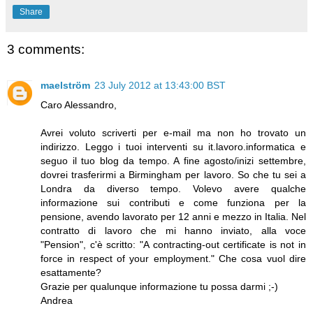
Share
3 comments:
maelström
23 July 2012 at 13:43:00 BST
Caro Alessandro,
Avrei voluto scriverti per e-mail ma non ho trovato un
indirizzo. Leggo i tuoi interventi su it.lavoro.informatica e
seguo il tuo blog da tempo. A fine agosto/inizi settembre,
dovrei trasferirmi a Birmingham per lavoro. So che tu sei a
Londra da diverso tempo. Volevo avere qualche
informazione sui contributi e come funziona per la
pensione, avendo lavorato per 12 anni e mezzo in Italia. Nel
contratto di lavoro che mi hanno inviato, alla voce
"Pension", c'è scritto: "A contracting-out certificate is not in
force in respect of your employment." Che cosa vuol dire
esattamente?
Grazie per qualunque informazione tu possa darmi ;-)
Andrea