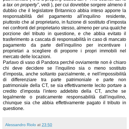
a tax on property"
, vedi ), per cui dovrebbe sorgere almeno il
dubbio che il legislatore Britannico abbia inteso apporre la
responsabilità del pagamento all'inquilino residente,
piuttosto che al proprietario, in fuzione di sostituto d'imposta
nei confronti del proprietario stesso, almeno per una qualche
porzione del tributo in questione, e che abbia evitato il
trasferimento a cascata di responsabilità in caso di mancato
pagamento da parte dell'inquilino per incentivare i
proprietari a scegliere di proporre i propri immobili nel
mercato delle locazioni.
Parlavo di vaso di Pandora perché ovviamente non è chiaro
chi deve decidere se l'inquilino sia o meno sostituto
d'imposta, anche soltanto parzialmente, e nell'impossibilità
di differenziare tra parte patrimoniale e parte non
patrimoniale della CT, se sia effettivamente lecito portare a
credito d'imposta l'intero addebito della CT, anche se
legalmente o praticamente responsabilità dall'inquilino,
chiunque sia che abbia effettivamente pagato il tributo in
questione.
Alessandro Riolo
at
23:50