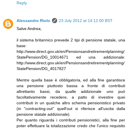
Reply
Alessandro Riolo
23 July 2012 at 14:12:00 BST
Salve Andrea,
il sistema britannico prevede 2 tipi di pensione statale, una
base:
http://www.direct.gov.uk/en/Pensionsandretirementplanning/
StatePension/DG_10014671 ed una addizionale:
http://www.direct.gov.uk/en/Pensionsandretirementplanning/
StatePension/DG_4017827
Mentre quella base è obbligatoria, ed alla fine garantisce
una pensione piuttosto bassa a fronte di contributi
altrettanto bassi, da qualle addizionale uno può
facoltativamente recedere, a patto di investire quei
contributi in un qualche altro schema pensionistico privato
(in "contracting-out" quell'out si riferisce all'uscita dalla
pensione statale addizionale).
Per quanto riguarda i contributi pensionistici, alla fine per
poter effettuare la totalizzazione credo che l'unico requisito