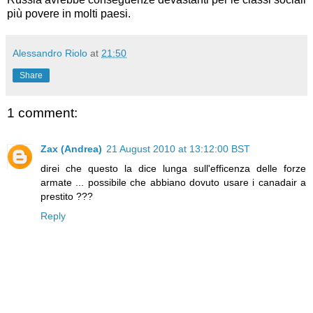
più povere in molti paesi.
Alessandro Riolo
at
21:50
Share
1 comment:
Zax (Andrea)
21 August 2010 at 13:12:00 BST
direi che questo la dice lunga sull'efficenza delle forze
armate ... possibile che abbiano dovuto usare i canadair a
prestito ???
Reply