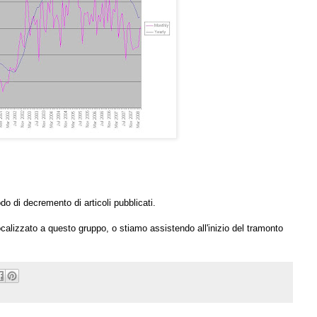
o di decremento di articoli pubblicati.
lizzato a questo gruppo, o stiamo assistendo all'inizio del tramonto