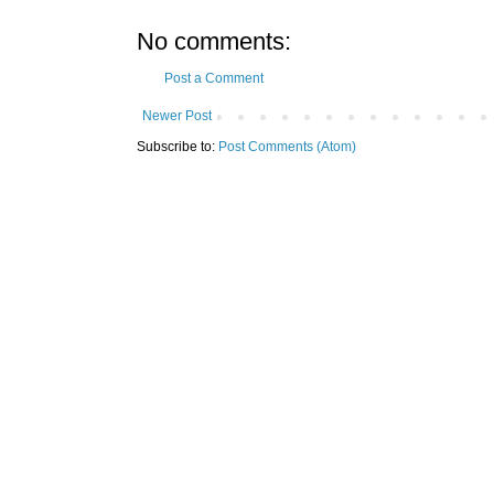
No comments:
Post a Comment
Newer Post
Subscribe to:
Post Comments (Atom)