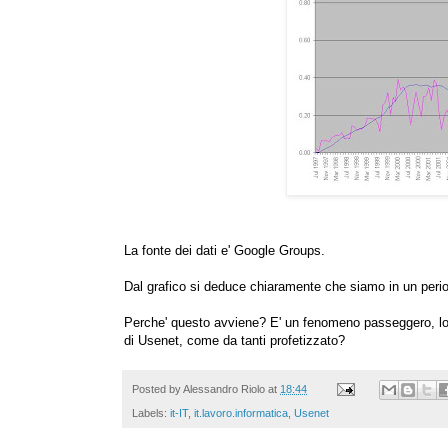
La fonte dei dati e' Google Groups.
Dal grafico si deduce chiaramente che siamo in un period
Perche' questo avviene? E' un fenomeno passeggero, loca
di Usenet, come da tanti profetizzato?
Posted by
Alessandro Riolo
at
18:44
Labels:
it-IT
,
it.lavoro.informatica
,
Usenet